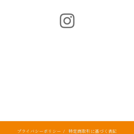
プライバシーポリシー
/
特定商取引に基づく表記