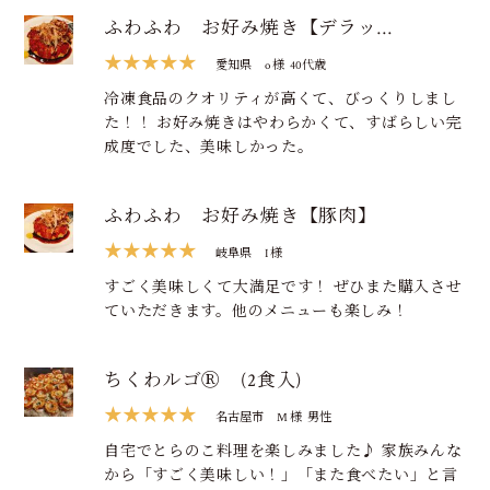
ふわふわ お好み焼き【デラッ…
★★★★★
愛知県
o 様
40代歳
冷凍食品のクオリティが高くて、びっくりしまし
た！！ お好み焼きはやわらかくて、すばらしい完
成度でした、美味しかった。
ふわふわ お好み焼き【豚肉】
★★★★★
岐阜県
I 様
すごく美味しくて大満足です！ ぜひまた購入させ
ていただきます。他のメニューも楽しみ！
ちくわルゴⓇ (2食入)
★★★★★
名古屋市
M 様
男性
自宅でとらのこ料理を楽しみました♪ 家族みんな
から「すごく美味しい！」「また食べたい」と言