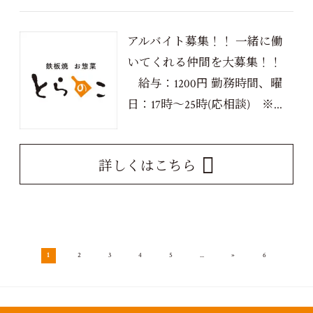
アルバイト募集！！ 一緒に働
いてくれる仲間を大募集！！
給与：1200円 勤務時間、曜
日：17時～25時(応相談) ※...
詳しくはこちら
»
1
2
3
4
5
...
6