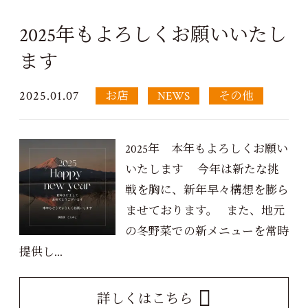
2025年もよろしくお願いいたし
ます
2025.01.07
お店
NEWS
その他
2025年 本年もよろしくお願い
いたします 今年は新たな挑
戦を胸に、新年早々構想を膨ら
ませております。 また、地元
の冬野菜での新メニューを常時
提供し...
詳しくはこちら