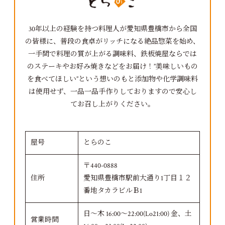
30年以上の経験を持つ料理人が愛知県豊橋市から全国
の皆様に、普段の食卓がリッチになる絶品惣菜を始め、
一手間で料理の質が上がる調味料、鉄板焼屋ならでは
のステーキやお好み焼きなどをお届け！”美味しいもの
を食べてほしい”という想いのもと添加物や化学調味料
は使用せず、一品一品手作りしておりますので安心し
てお召し上がりください。
屋号
とらのこ
〒440-0888
住所
愛知県豊橋市駅前大通り1丁目１２
番地タカラビルＢ1
日～木 16:00～22:00(Lo21:00) 金、土
営業時間