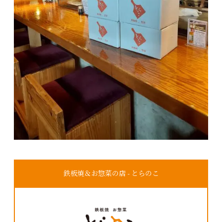
鉄板焼＆お惣菜の店 - とらのこ