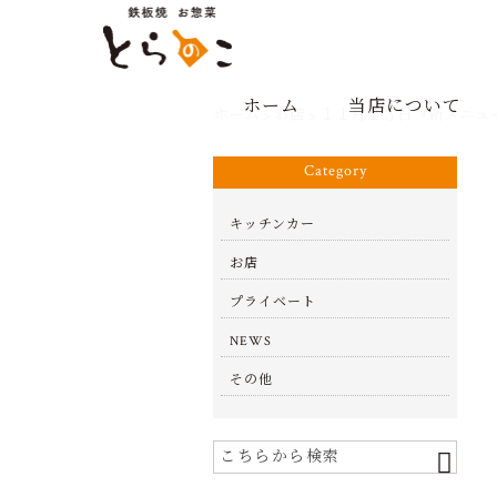
ホーム
当店について
ホーム
>
お店
>
１１月２３日『新メニュ
Category
キッチンカー
お店
プライベート
NEWS
その他