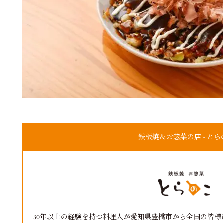
鉄板焼＆お惣菜の店 - とら
30年以上の経験を持つ料理人が愛知県豊橋市から全国の皆