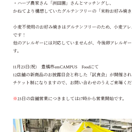
・ハーブ農家さん「洲田園」さんとマッチングし、
かねてより構想していたグルテンフリーの「米粉お好み焼き
小麦不使用のお好み焼きはグルテンフリーのため、小麦アレ
です！
他のアレルギーには対応していませんが、今後卵アレルギー
す。
11月23日(祝) 豊橋市emCAMPUS Foodにて
12店舗の新商品のお披露目会と称した「試食会」が開催され
チケット制になりますので、お問い合わせのうえご来場くだ
※
23日の店舗営業につきましては17時から営業開始です。