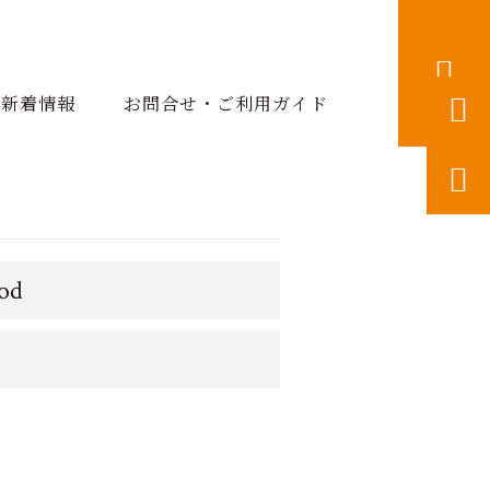


新着情報
お問合せ・ご利用ガイド

ood