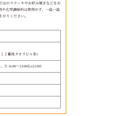
ではのステーキやお好み焼きなどをお
加物や化学調味料は使用せず、一品一品
上がりください。
１２番地タカラビルＢ1
、土 16:00～23:00(Lo22:00)