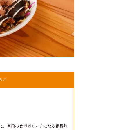
のこ
様に、普段の食卓がリッチになる絶品惣