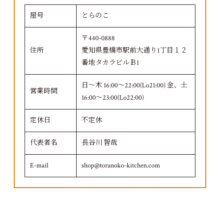
屋号
とらのこ
〒440-0888
住所
愛知県豊橋市駅前大通り1丁目１２
番地タカラビルＢ1
日～木 16:00～22:00(Lo21:00) 金、土
営業時間
16:00～23:00(Lo22:00)
定休日
不定休
代表者名
長谷川 智哉
E-mail
shop@toranoko-kitchen.com