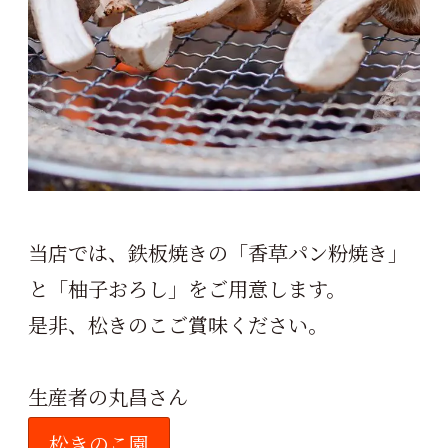
当店では、鉄板焼きの「香草パン粉焼き」
と「柚子おろし」をご用意します。
是非、松きのこご賞味ください。
生産者の丸昌さん
松きのこ園