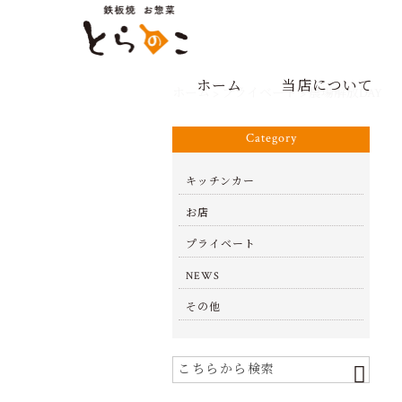
ホーム
当店について
ホーム
>
プライベート
>
農場解放DAY
Category
キッチンカー
お店
プライベート
NEWS
その他