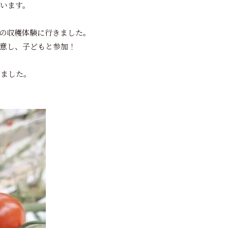
います。
根の収穫体験に行きました。
意し、子どもと参加！
しました。
♪