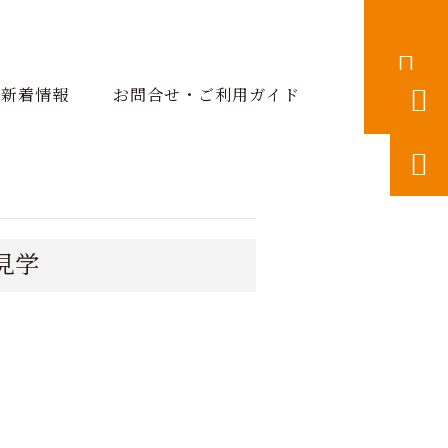


新着情報
お問合せ・ご利用ガイド

見学