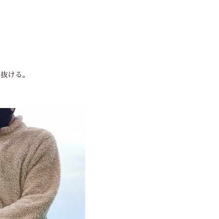
と抜ける。