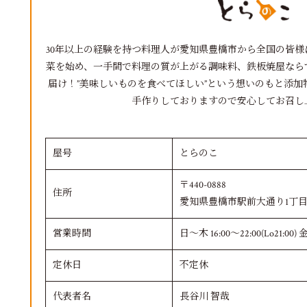
30年以上の経験を持つ料理人が愛知県豊橋市から全国の皆
菜を始め、一手間で料理の質が上がる調味料、鉄板焼屋なら
届け！”美味しいものを食べてほしい”という想いのもと添
手作りしておりますので安心してお召し
屋号
とらのこ
〒440-0888
住所
愛知県豊橋市駅前大通り1丁目
営業時間
日～木 16:00～22:00(Lo21:00) 金
定休日
不定休
代表者名
長谷川 智哉