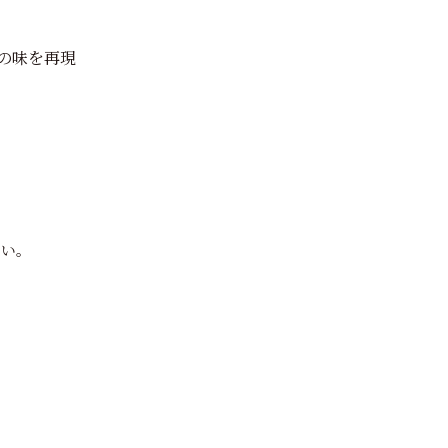
の味を再現
さい。