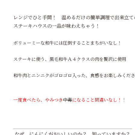
レンジでひと手間！ 温めるだけの簡単調理で出来立て
ステーキハウスの一品が味わえちゃう！
ボリューミーな和牛には圧倒することまちがいなし！
ステーキに使う、黒毛和牛Ａ４クラスの肉を贅沢に使用
和牛肉とニンニクがゴロゴロ入った、食感をお楽しみくだ
一度食べたら、やみつき
中毒
になること間違いなし！！
なぜ、にんにくがおいしいのか？ 知っていますか？