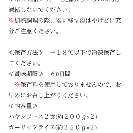
凍結しないでください。
※
加熱調理の際、器に移す際はやけどに充
分ご注意ください。
≪保存方法≫ ー１８℃以下で冷凍保存し
てください。
≪賞味期限≫ ６0日間
※
保存料を使用しておりませんので、お
早めにお召し上がりください。
≪内容量≫
ハヤシソース２食(約２００ℊ×２)
ガーリックライス(約２５０ℊ×２)