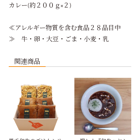
カレー(約２００ｇ×２)
≪アレルギー物質を含む食品２８品目中
≫ 牛・卵・大豆・ごま・小麦・乳
関連商品