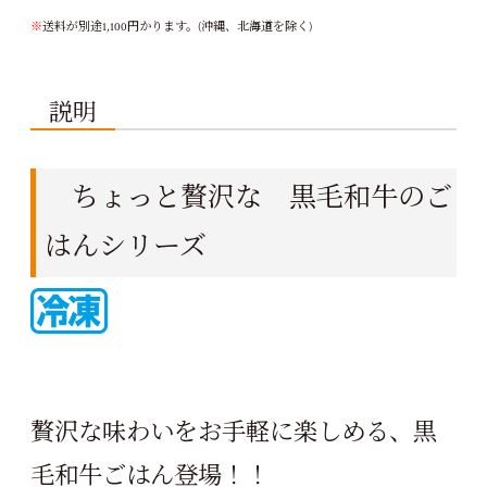
※
送料が別途1,100円かります。(沖縄、北海道を除く)
説明
ちょっと贅沢な 黒毛和牛のご
はんシリーズ
贅沢な味わいをお手軽に楽しめる、黒
毛和牛ごはん登場！！