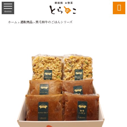

menu
ホーム
>
通販商品
>
黒毛和牛のごはんシリーズ