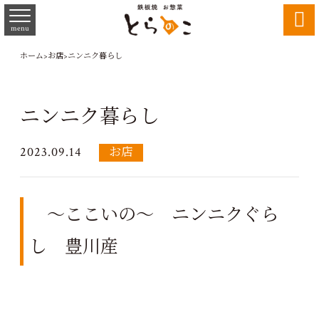

menu
ホーム
>
お店
>
ニンニク暮らし
ニンニク暮らし
2023.09.14
お店
～ここいの～ ニンニクぐら
し 豊川産