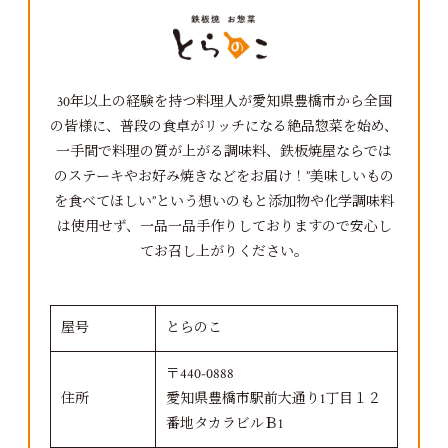
30年以上の経験を持つ料理人が愛知県豊橋市から全国
の皆様に、普段の食卓がリッチになる絶品惣菜を始め、
一手間で料理の質が上がる調味料、鉄板焼屋ならでは
のステーキやお好み焼きなどをお届け！”美味しいもの
を食べてほしい”という想いのもと添加物や化学調味料
は使用せず、一品一品手作りしておりますので安心し
てお召し上がりください。
屋号
とらのこ
〒440-0888
住所
愛知県豊橋市駅前大通り1丁目１２
番地タカラビルＢ1