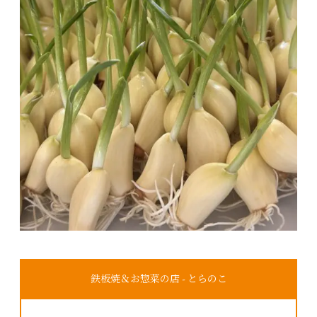
鉄板焼＆お惣菜の店 - とらのこ