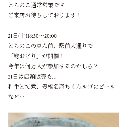
とらのこ通常営業です
ご来店お待ちしております！
21日(土)18:30～20:00
とらのこの真ん前、駅前大通りで
「総おどり」が開催！
今年は何万人が参加するのかしら？
21日は店頭販売も…
和牛どて煮、豊橋名産ちくわルゴにビール
など‥