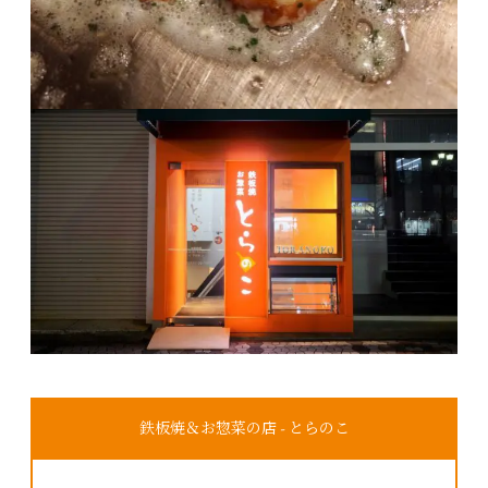
鉄板焼＆お惣菜の店 - とらのこ