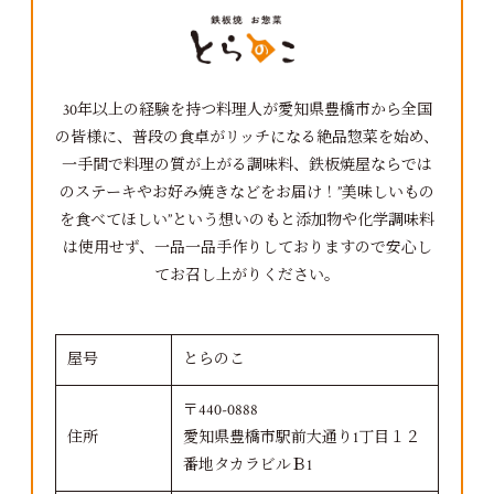
30年以上の経験を持つ料理人が愛知県豊橋市から全国
の皆様に、普段の食卓がリッチになる絶品惣菜を始め、
一手間で料理の質が上がる調味料、鉄板焼屋ならでは
のステーキやお好み焼きなどをお届け！”美味しいもの
を食べてほしい”という想いのもと添加物や化学調味料
は使用せず、一品一品手作りしておりますので安心し
てお召し上がりください。
屋号
とらのこ
〒440-0888
住所
愛知県豊橋市駅前大通り1丁目１２
番地タカラビルＢ1