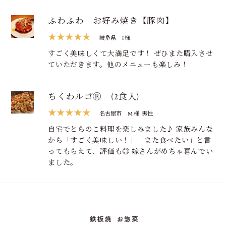
ふわふわ お好み焼き【豚肉】
★★★★★
岐阜県
I 様
すごく美味しくて大満足です！ ぜひまた購入させ
ていただきます。他のメニューも楽しみ！
ちくわルゴⓇ (2食入)
★★★★★
名古屋市
M 様
男性
自宅でとらのこ料理を楽しみました♪ 家族みんな
から「すごく美味しい！」「また食べたい」と言
ってもらえて、評価も◎ 嫁さんがめちゃ喜んでい
ました。