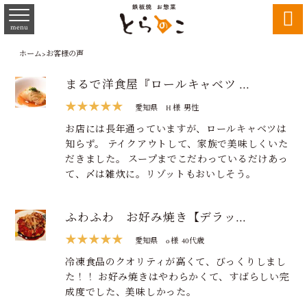

menu
ホーム
>
お客様の声
まるで洋食屋『ロールキャベツ …
★★★★★
愛知県
H 様
男性
お店には長年通っていますが、ロールキャベツは
知らず。 テイクアウトして、家族で美味しくいた
だきました。 スープまでこだわっているだけあっ
て、〆は雑炊に。リゾットもおいしそう。
ふわふわ お好み焼き【デラッ…
★★★★★
愛知県
o 様
40代歳
冷凍食品のクオリティが高くて、びっくりしまし
た！！ お好み焼きはやわらかくて、すばらしい完
成度でした、美味しかった。