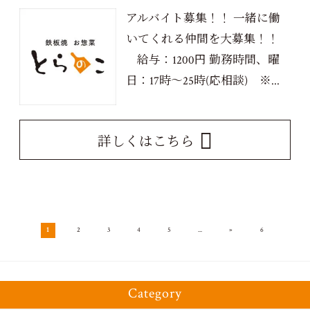
アルバイト募集！！ 一緒に働
いてくれる仲間を大募集！！
給与：1200円 勤務時間、曜
日：17時～25時(応相談) ※...
詳しくはこちら
»
1
2
3
4
5
...
6
Category